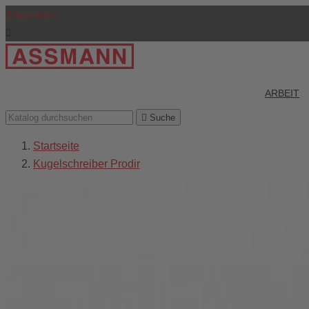

Anmelden

ARBEIT

Suche
Startseite
Kugelschreiber Prodir