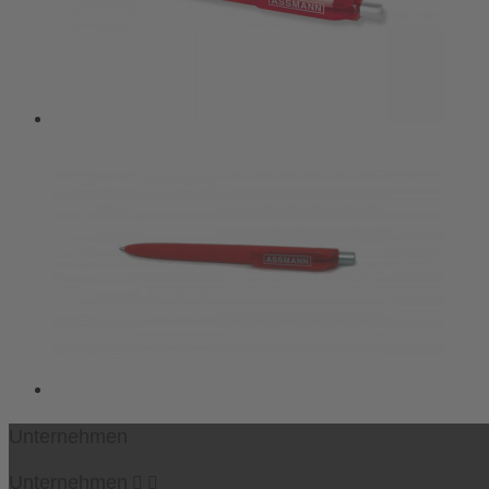
Unternehmen
Unternehmen

