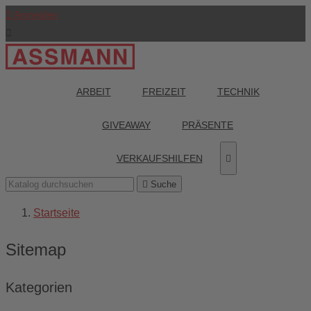

Anmelden

ARBEIT
FREIZEIT
TECHNIK
GIVEAWAY
PRÄSENTE
VERKAUFSHILFEN


Suche
Startseite
Sitemap
Kategorien