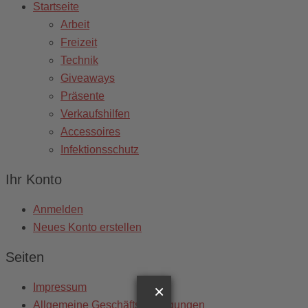
Startseite
Arbeit
Freizeit
Technik
Giveaways
Präsente
Verkaufshilfen
Accessoires
Infektionsschutz
Ihr Konto
Anmelden
Neues Konto erstellen
Seiten
Impressum
×
Allgemeine Geschäftsbedingungen