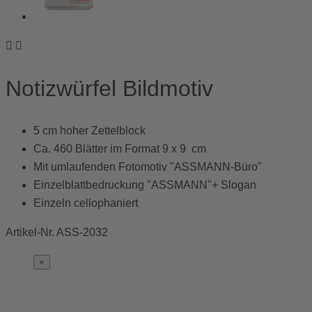


Notizwürfel Bildmotiv
5 cm hoher Zettelblock
Ca. 460 Blätter im Format 9 x 9 cm
Mit umlaufenden Fotomotiv "ASSMANN-Büro"
Einzelblattbedruckung "ASSMANN"+ Slogan
Einzeln cellophaniert
Artikel-Nr.
ASS-2032
×