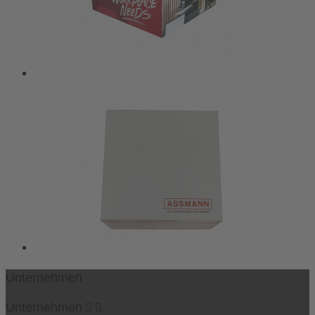
Unternehmen
Unternehmen

