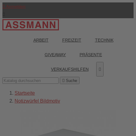

Anmelden

ARBEIT
FREIZEIT
TECHNIK
GIVEAWAY
PRÄSENTE
VERKAUFSHILFEN


Suche
Startseite
Notizwürfel Bildmotiv