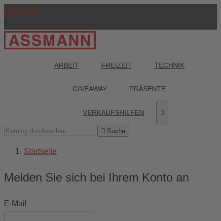

Anmelden

ARBEIT
FREIZEIT
TECHNIK
GIVEAWAY
PRÄSENTE
VERKAUFSHILFEN


Suche
Startseite
Melden Sie sich bei Ihrem Konto an
E-Mail